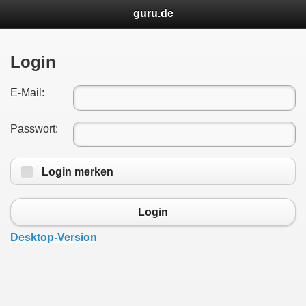
guru.de
Login
E-Mail:
Passwort:
Login merken
Login
Desktop-Version