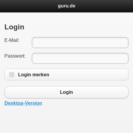
guru.de
Login
E-Mail:
Passwort:
Login merken
Login
Desktop-Version